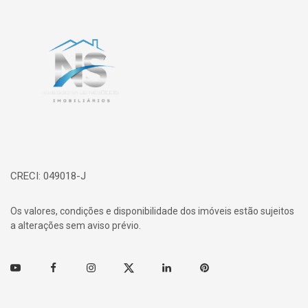
Página inicial
CRECI: 049018-J
Os valores, condições e disponibilidade dos imóveis estão sujeitos
a alterações sem aviso prévio.
Youtube
Facebook
Instagram
Twitter
Linkedin
Pinterest