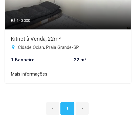
R$ 140.000
Kitnet à Venda, 22m²
Cidade Ocian, Praia Grande-SP
1 Banheiro
22 m²
Mais informações
‹
1
›