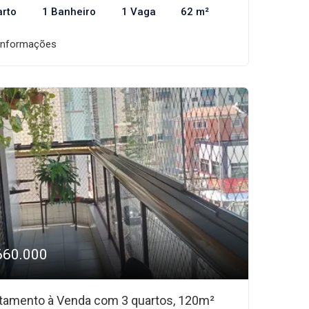
arto
1 Banheiro
1 Vaga
62 m²
informações
660.000
tamento à Venda com 3 quartos, 120m²