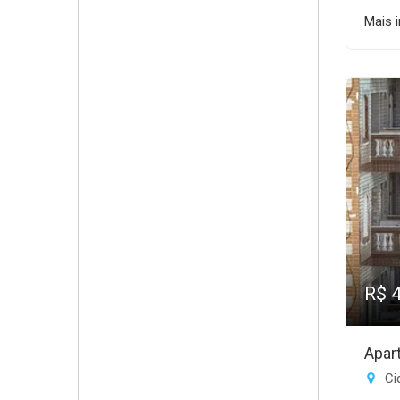
Mais 
R$ 
Apar
Ci