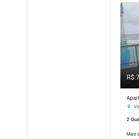
R$ 
Apar
Vil
2 Qua
Mais 