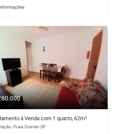
informações
280.000
tamento à Venda com 1 quarto, 62m²
iação, Praia Grande-SP