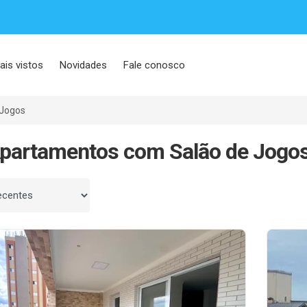
ais vistos
Novidades
Fale conosco
 Jogos
partamentos com Salão de Jogo
 por