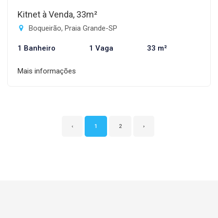
Kitnet à Venda, 33m²
Boqueirão, Praia Grande-SP
1 Banheiro
1 Vaga
33 m²
Mais informações
‹
1
2
›