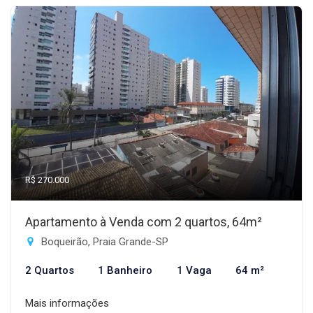
R$ 270.000
Apartamento à Venda com 2 quartos, 64m²
Boqueirão, Praia Grande-SP
2 Quartos
1 Banheiro
1 Vaga
64 m²
Mais informações