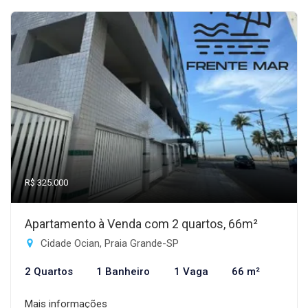
R$ 325.000
Apartamento à Venda com 2 quartos, 66m²
Cidade Ocian, Praia Grande-SP
2 Quartos
1 Banheiro
1 Vaga
66 m²
Mais informações