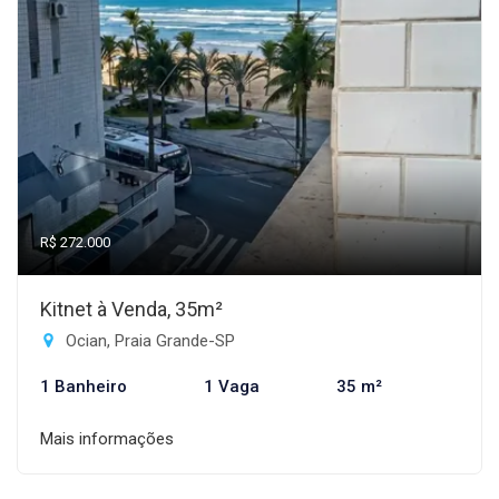
R$ 272.000
Kitnet à Venda, 35m²
Ocian, Praia Grande-SP
1 Banheiro
1 Vaga
35 m²
Mais informações