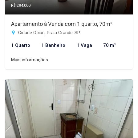
R$ 294.000
Apartamento à Venda com 1 quarto, 70m²
Cidade Ocian, Praia Grande-SP
1 Quarto
1 Banheiro
1 Vaga
70 m²
Mais informações