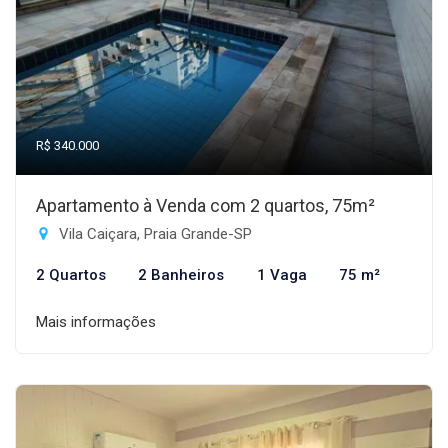
R$ 340.000
Apartamento à Venda com 2 quartos, 75m²
Vila Caiçara, Praia Grande-SP
2 Quartos
2 Banheiros
1 Vaga
75 m²
Mais informações