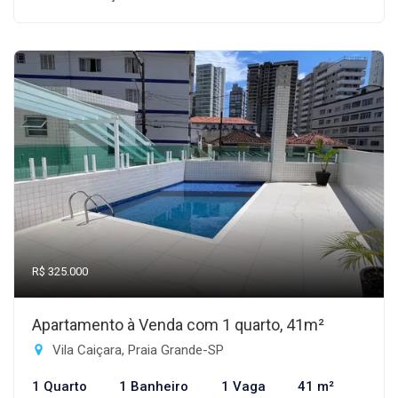
R$ 325.000
Apartamento à Venda com 1 quarto, 41m²
Vila Caiçara, Praia Grande-SP
1 Quarto
1 Banheiro
1 Vaga
41 m²