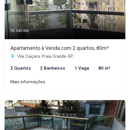
R$ 340.000
Apartamento à Venda com 2 quartos, 80m²
Vila Caiçara, Praia Grande-SP
2 Quartos
2 Banheiros
1 Vaga
80 m²
Mais informações