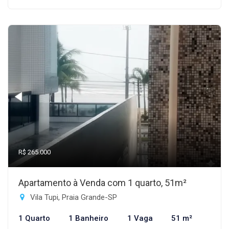
R$ 265.000
Apartamento à Venda com 1 quarto, 51m²
Vila Tupi, Praia Grande-SP
1 Quarto
1 Banheiro
1 Vaga
51 m²