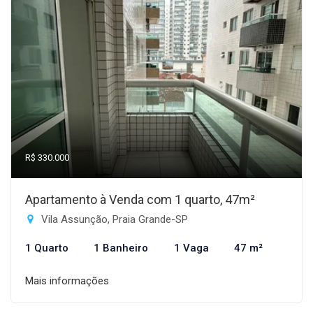
R$ 330.000
Apartamento à Venda com 1 quarto, 47m²
Vila Assunção, Praia Grande-SP
1 Quarto
1 Banheiro
1 Vaga
47 m²
Mais informações