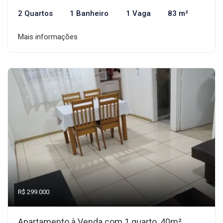
2 Quartos
1 Banheiro
1 Vaga
83 m²
Mais informações
R$ 299.000
Apartamento à Venda com 1 quarto, 40m²