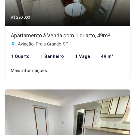
R$ 290.000
Apartamento à Venda com 1 quarto, 49m²
Aviação, Praia Grande-SP
1 Quarto
1 Banheiro
1 Vaga
49 m²
Mais informações