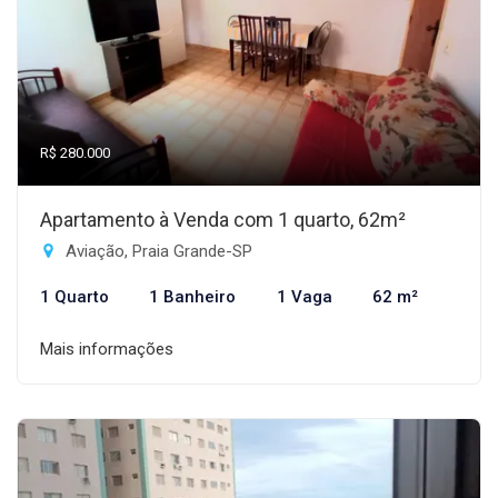
R$ 280.000
Apartamento à Venda com 1 quarto, 62m²
Aviação, Praia Grande-SP
1 Quarto
1 Banheiro
1 Vaga
62 m²
Mais informações