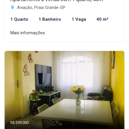
Aviação, Praia Grande-SP
1 Quarto
1 Banheiro
1 Vaga
40 m²
Mais informações
R$ 295.000