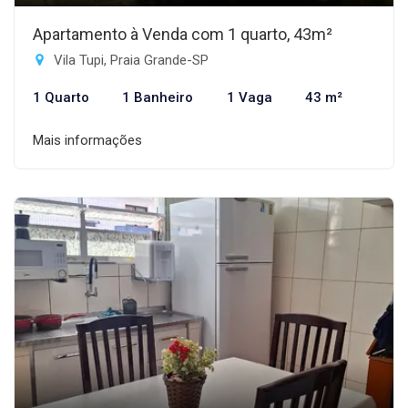
Apartamento à Venda com 1 quarto, 43m²
Vila Tupi, Praia Grande-SP
1 Quarto
1 Banheiro
1 Vaga
43 m²
Mais informações