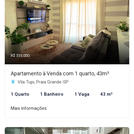
R$ 335.000
Apartamento à Venda com 1 quarto, 43m²
Vila Tupi, Praia Grande-SP
1 Quarto
1 Banheiro
1 Vaga
43 m²
Mais informações