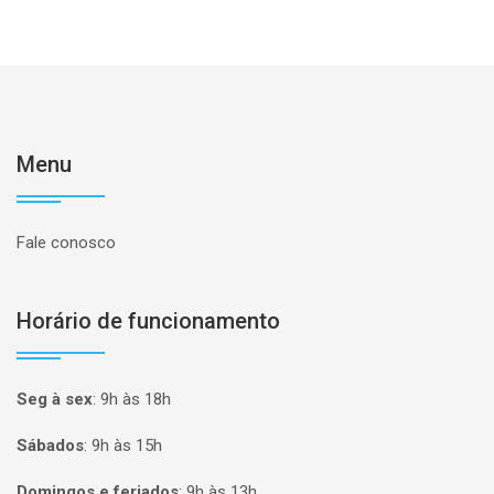
Menu
Fale conosco
Horário de funcionamento
Seg à sex
:
9h às 18h
Sábados
:
9h às 15h
Domingos e feriados
:
9h às 13h