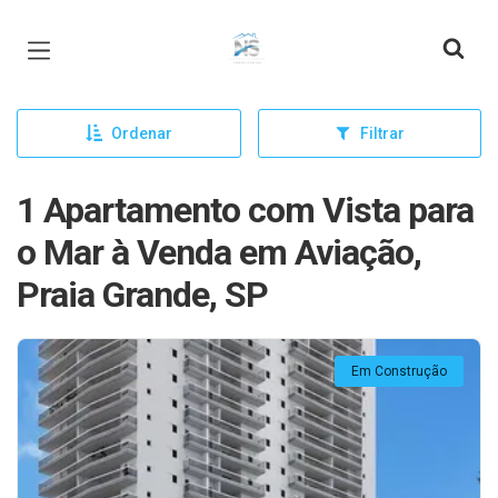
Página inicial
Ordenar
Filtrar
1 Apartamento com Vista para
o Mar à Venda em Aviação,
Praia Grande, SP
Em Construção