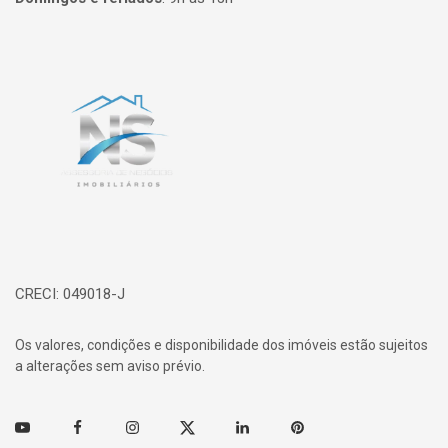
Página inicial
CRECI: 049018-J
Os valores, condições e disponibilidade dos imóveis estão sujeitos
a alterações sem aviso prévio.
Youtube
Facebook
Instagram
Twitter
Linkedin
Pinterest