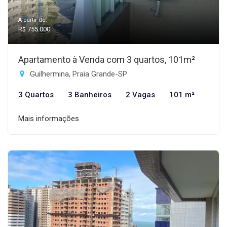
A partir de:
R$ 755.000
Apartamento à Venda com 3 quartos, 101m²
Guilhermina, Praia Grande-SP
3 Quartos
3 Banheiros
2 Vagas
101 m²
Mais informações