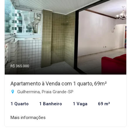
R$ 365.000
Apartamento à Venda com 1 quarto, 69m²
Guilhermina, Praia Grande-SP
1 Quarto
1 Banheiro
1 Vaga
69 m²
Mais informações