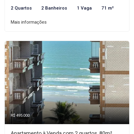
2 Quartos
2 Banheiros
1 Vaga
71 m²
Mais informações
R$ 495.000
Apartamento à Venda com 2 quartos, 80m²