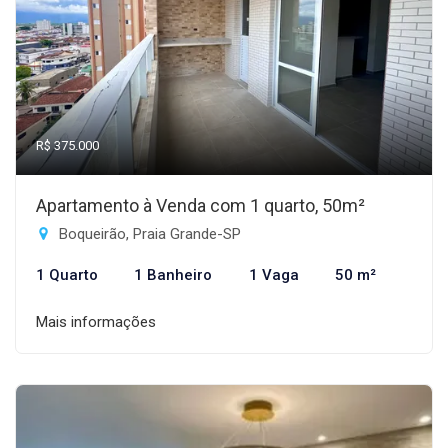
R$ 375.000
Apartamento à Venda com 1 quarto, 50m²
Boqueirão, Praia Grande-SP
1 Quarto
1 Banheiro
1 Vaga
50 m²
Mais informações