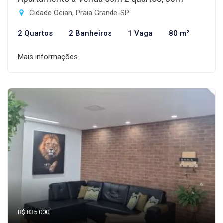
Cidade Ocian, Praia Grande-SP
2 Quartos
2 Banheiros
1 Vaga
80 m²
Mais informações
R$ 835.000