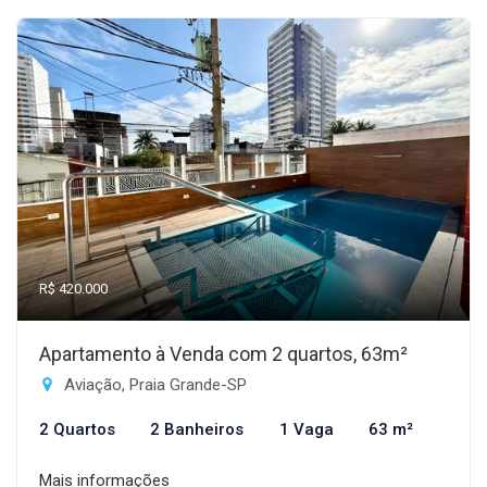
R$ 420.000
Apartamento à Venda com 2 quartos, 63m²
Aviação, Praia Grande-SP
2 Quartos
2 Banheiros
1 Vaga
63 m²
Mais informações