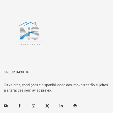
Página inicial
CRECI: 049018-J
Os valores, condições e disponibilidade dos imóveis estão sujeitos
a alterações sem aviso prévio.
Youtube
Facebook
Instagram
Twitter
Linkedin
Pinterest