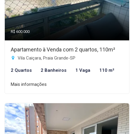
R$ 600.000
Apartamento à Venda com 2 quartos, 110m²
Vila Caiçara, Praia Grande-SP
2 Quartos
2 Banheiros
1 Vaga
110 m²
Mais informações