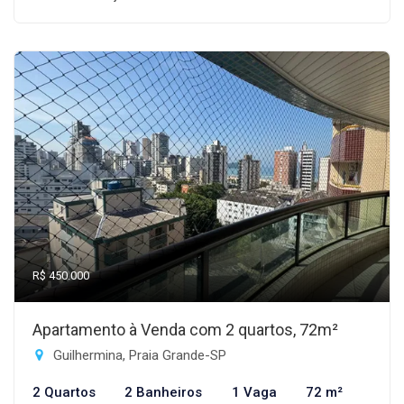
R$ 450.000
Apartamento à Venda com 2 quartos, 72m²
Guilhermina, Praia Grande-SP
2 Quartos
2 Banheiros
1 Vaga
72 m²