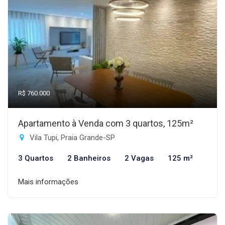
R$ 760.000
Apartamento à Venda com 3 quartos, 125m²
Vila Tupi, Praia Grande-SP
3 Quartos
2 Banheiros
2 Vagas
125 m²
Mais informações