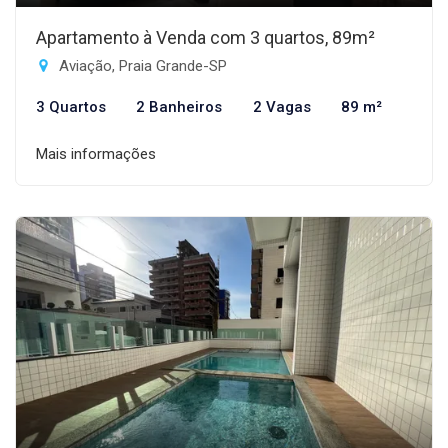
Apartamento à Venda com 3 quartos, 89m²
Aviação, Praia Grande-SP
3 Quartos
2 Banheiros
2 Vagas
89 m²
Mais informações