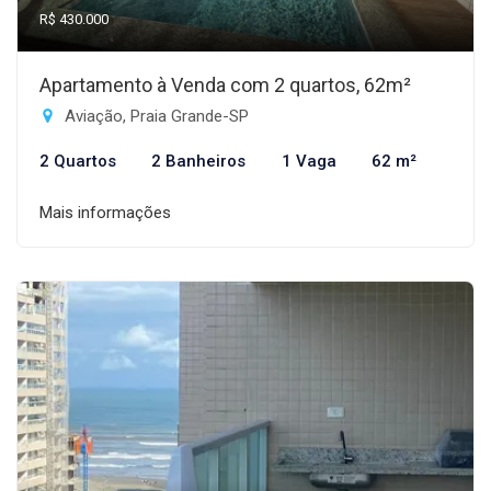
R$ 430.000
Apartamento à Venda com 2 quartos, 62m²
Aviação, Praia Grande-SP
2 Quartos
2 Banheiros
1 Vaga
62 m²
Mais informações