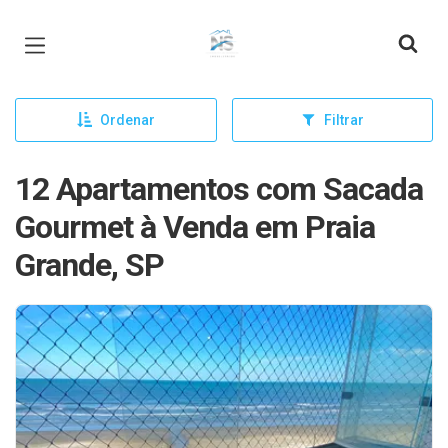
Página inicial
Ordenar
Filtrar
12 Apartamentos com Sacada
Gourmet à Venda em Praia
Grande, SP