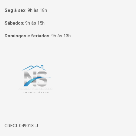
Seg à sex
:
9h às 18h
Sábados
:
9h às 15h
Domingos e feriados
:
9h às 13h
Página inicial
CRECI: 049018-J