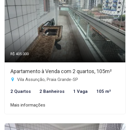
R$ 405.000
Apartamento à Venda com 2 quartos, 105m²
Vila Assunção, Praia Grande-SP
2 Quartos
2 Banheiros
1 Vaga
105 m²
Mais informações