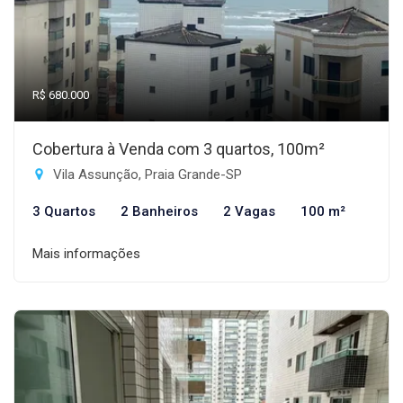
R$ 680.000
Cobertura à Venda com 3 quartos, 100m²
Vila Assunção, Praia Grande-SP
3 Quartos
2 Banheiros
2 Vagas
100 m²
Mais informações