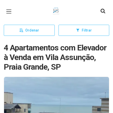
Página inicial
Ordenar
Filtrar
4 Apartamentos com Elevador
à Venda em Vila Assunção,
Praia Grande, SP