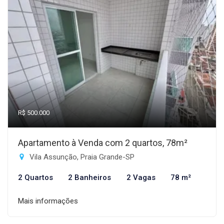
R$ 500.000
Apartamento à Venda com 2 quartos, 78m²
Vila Assunção, Praia Grande-SP
2 Quartos
2 Banheiros
2 Vagas
78 m²
Mais informações