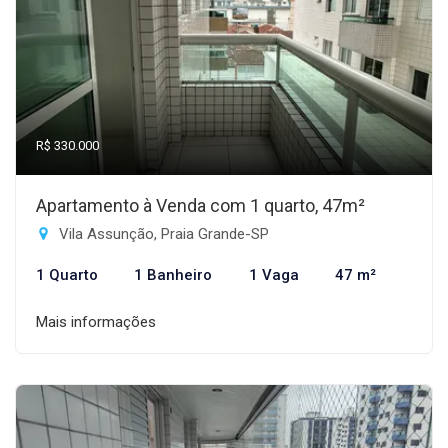
R$ 330.000
Apartamento à Venda com 1 quarto, 47m²
Vila Assunção, Praia Grande-SP
1 Quarto
1 Banheiro
1 Vaga
47 m²
Mais informações