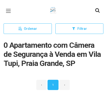
Página inicial
Ordenar
Filtrar
0 Apartamento com Câmera
de Segurança à Venda em Vila
Tupi, Praia Grande, SP
‹
1
›