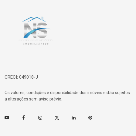
Página inicial
CRECI: 049018-J
Os valores, condições e disponibilidade dos imóveis estão sujeitos
a alterações sem aviso prévio.
Youtube
Facebook
Instagram
Twitter
Linkedin
Pinterest