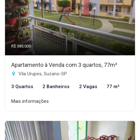
R$ 385.000
Apartamento à Venda com 3 quartos, 77m²
Vila Urupes, Suzano-SP
3 Quartos
2 Banheiros
2 Vagas
77 m²
Mais informações