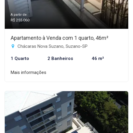
A partir de:
R$ 255.060
Apartamento à Venda com 1 quarto, 46m²
Chácaras Nova Suzano, Suzano-SP
1 Quarto
2 Banheiros
46 m²
Mais informações