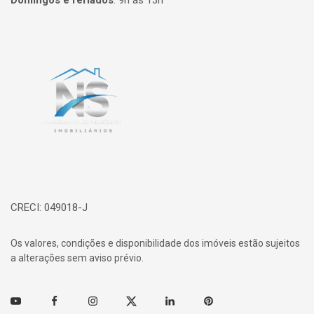
Domingos e feriados
:
9h às 13h
Página inicial
CRECI: 049018-J
Os valores, condições e disponibilidade dos imóveis estão sujeitos
a alterações sem aviso prévio.
Youtube
Facebook
Instagram
Twitter
Linkedin
Pinterest