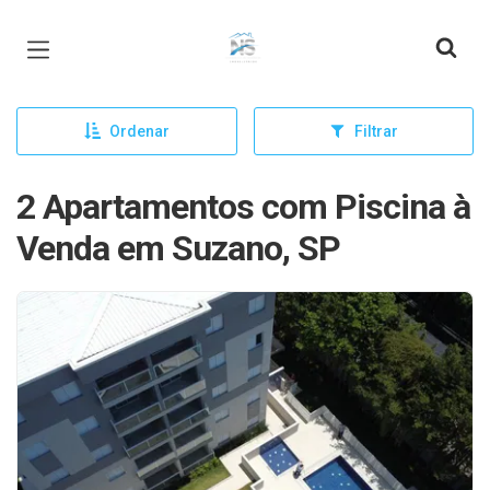
Página inicial
Ordenar
Filtrar
2 Apartamentos com Piscina à
Venda em Suzano, SP