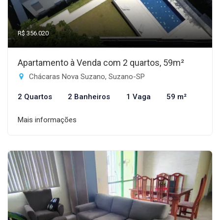
R$ 356.020
Apartamento à Venda com 2 quartos, 59m²
Chácaras Nova Suzano, Suzano-SP
2 Quartos
2 Banheiros
1 Vaga
59 m²
Mais informações