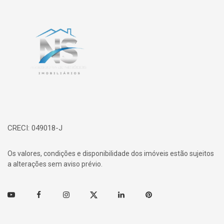
Página inicial
CRECI: 049018-J
Os valores, condições e disponibilidade dos imóveis estão sujeitos
a alterações sem aviso prévio.
Youtube
Facebook
Instagram
Twitter
Linkedin
Pinterest