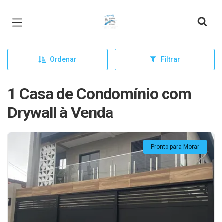
Página inicial
Ordenar
Filtrar
1 Casa de Condomínio com
Drywall à Venda
Pronto para Morar