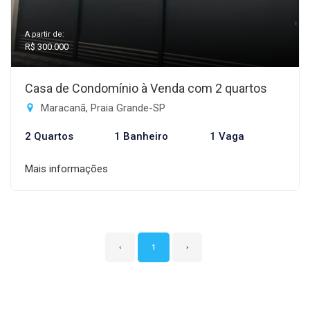
A partir de:
R$ 300.000
Casa de Condomínio à Venda com 2 quartos
Maracanã, Praia Grande-SP
2 Quartos
1 Banheiro
1 Vaga
Mais informações
‹
1
›