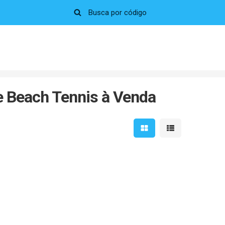
 Beach Tennis à Venda
Mostrar resultados em 
Mostrar resultad