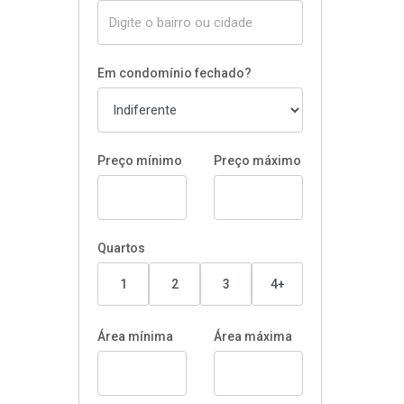
Em condomínio fechado?
Preço mínimo
Preço máximo
Quartos
1
2
3
4+
Área mínima
Área máxima