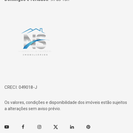
Página inicial
CRECI: 049018-J
Os valores, condições e disponibilidade dos imóveis estão sujeitos
a alterações sem aviso prévio.
Youtube
Facebook
Instagram
Twitter
Linkedin
Pinterest