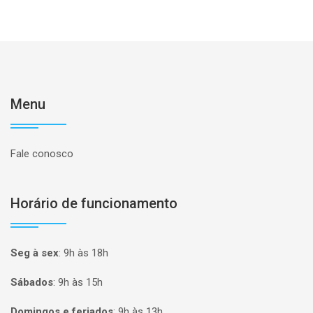
Menu
Fale conosco
Horário de funcionamento
Seg à sex
:
9h às 18h
Sábados
:
9h às 15h
Domingos e feriados
:
9h às 13h