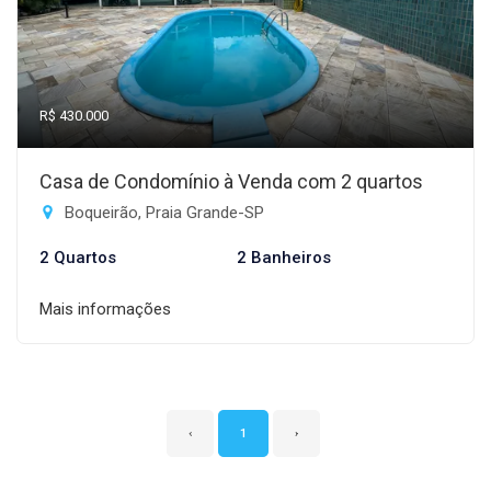
R$ 430.000
Casa de Condomínio à Venda com 2 quartos
Boqueirão, Praia Grande-SP
2 Quartos
2 Banheiros
Mais informações
‹
1
›