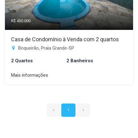
R$ 430.000
Casa de Condomínio à Venda com 2 quartos
Boqueirão, Praia Grande-SP
2 Quartos
2 Banheiros
Mais informações
‹
1
›