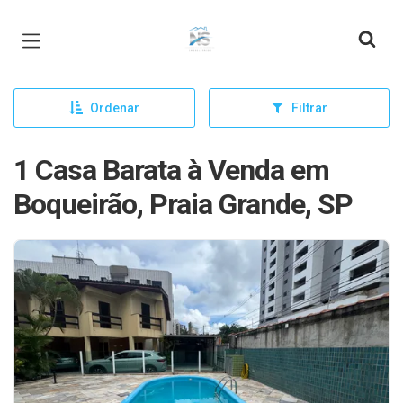
Página inicial
Ordenar
Filtrar
1 Casa Barata à Venda em
Boqueirão, Praia Grande, SP