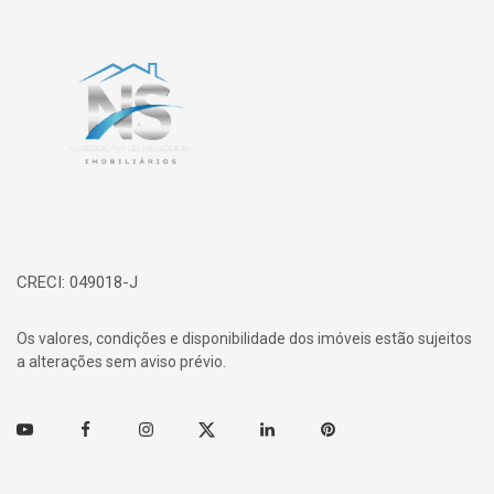
Página inicial
CRECI: 049018-J
Os valores, condições e disponibilidade dos imóveis estão sujeitos
a alterações sem aviso prévio.
Youtube
Facebook
Instagram
Twitter
Linkedin
Pinterest