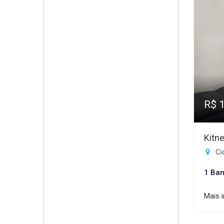
R$ 
Kitn
Ci
1 Ban
Mais 