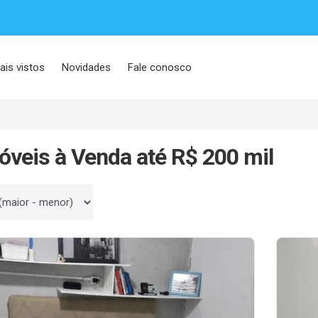
ais vistos
Novidades
Fale conosco
óveis à Venda até R$ 200 mil
 por