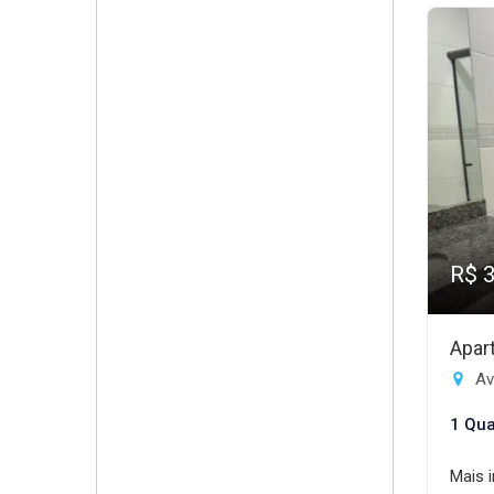
R$ 
Apar
Av
1 Qua
Mais 