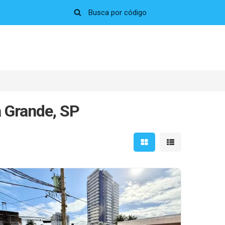
a Grande, SP
Mostrar resultados em 
Mostrar resultad