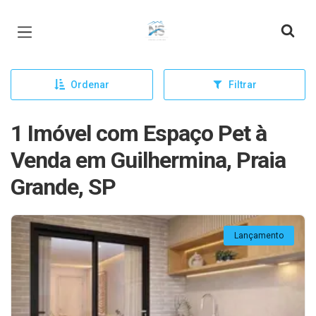
Página inicial
Ordenar
Filtrar
1 Imóvel com Espaço Pet à
Venda em Guilhermina, Praia
Grande, SP
Lançamento