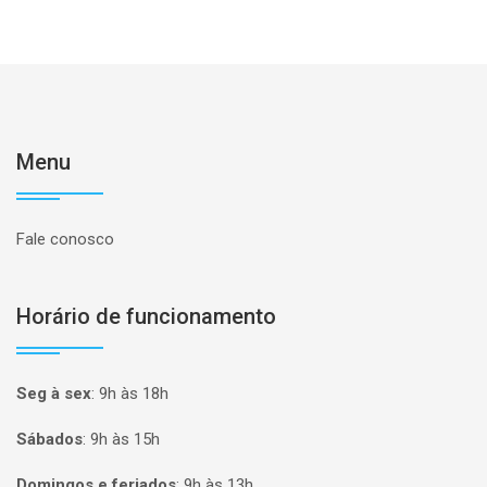
Menu
Fale conosco
Horário de funcionamento
Seg à sex
:
9h às 18h
Sábados
:
9h às 15h
Domingos e feriados
:
9h às 13h