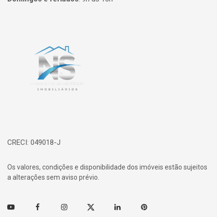
Página inicial
CRECI: 049018-J
Os valores, condições e disponibilidade dos imóveis estão sujeitos
a alterações sem aviso prévio.
Youtube
Facebook
Instagram
Twitter
Linkedin
Pinterest