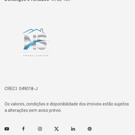
Página inicial
CRECI: 049018-J
Os valores, condições e disponibilidade dos imóveis estão sujeitos
a alterações sem aviso prévio.
Youtube
Facebook
Instagram
Twitter
Linkedin
Pinterest