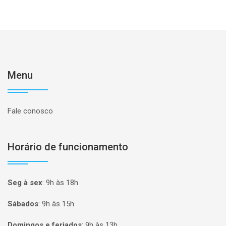
Menu
Fale conosco
Horário de funcionamento
Seg à sex
:
9h às 18h
Sábados
:
9h às 15h
Domingos e feriados
:
9h às 13h