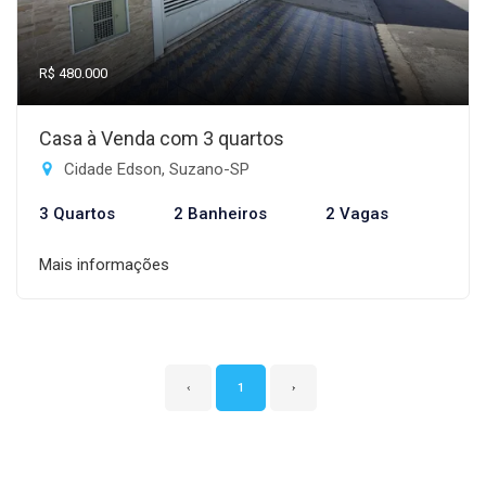
R$ 480.000
Casa à Venda com 3 quartos
Cidade Edson, Suzano-SP
3 Quartos
2 Banheiros
2 Vagas
Mais informações
‹
1
›