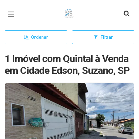
Página inicial
Ordenar
Filtrar
1 Imóvel com Quintal à Venda
em Cidade Edson, Suzano, SP