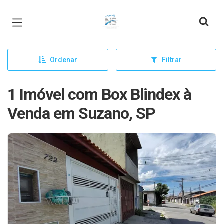
Página inicial
Ordenar
Filtrar
1 Imóvel com Box Blindex à
Venda em Suzano, SP