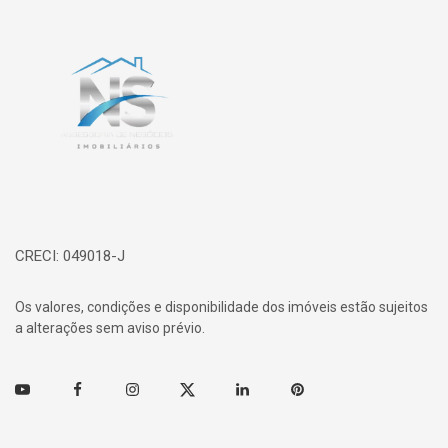
Página inicial
CRECI: 049018-J
Os valores, condições e disponibilidade dos imóveis estão sujeitos
a alterações sem aviso prévio.
Youtube
Facebook
Instagram
Twitter
Linkedin
Pinterest