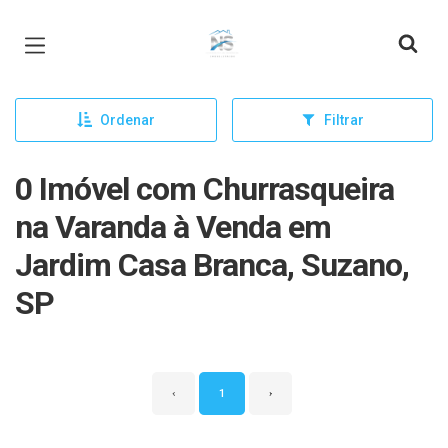
Página inicial
Ordenar
Filtrar
0 Imóvel com Churrasqueira
na Varanda à Venda em
Jardim Casa Branca, Suzano,
SP
‹
1
›