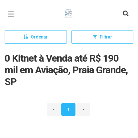
Página inicial
Ordenar
Filtrar
0 Kitnet à Venda até R$ 190
mil em Aviação, Praia Grande,
SP
‹
1
›