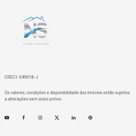
Página inicial
CRECI: 049018-J
Os valores, condições e disponibilidade dos imóveis estão sujeitos
a alterações sem aviso prévio.
Youtube
Facebook
Instagram
Twitter
Linkedin
Pinterest