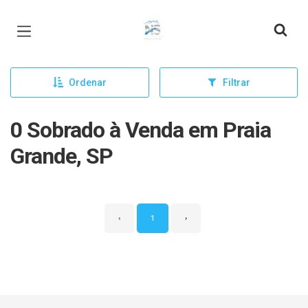
Página inicial
Ordenar
Filtrar
0 Sobrado à Venda em Praia
Grande, SP
‹
1
›