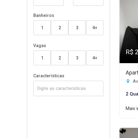
Banheiros
1
2
3
4+
Vagas
R$ 
1
2
3
4+
Apar
Características
Av
2 Qua
Mais 