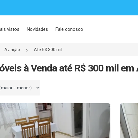
ais vistos
Novidades
Fale conosco
Aviação
Até R$ 300 mil
óveis à Venda até R$ 300 mil em 
 por