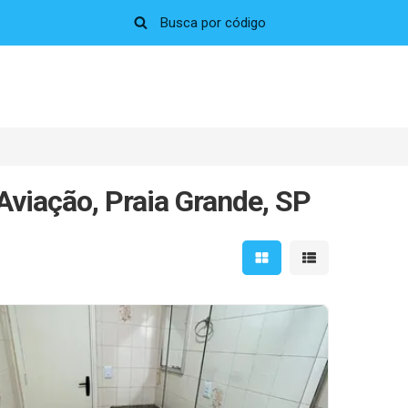
Aviação, Praia Grande, SP
Mostrar resultados em 
Mostrar resultad