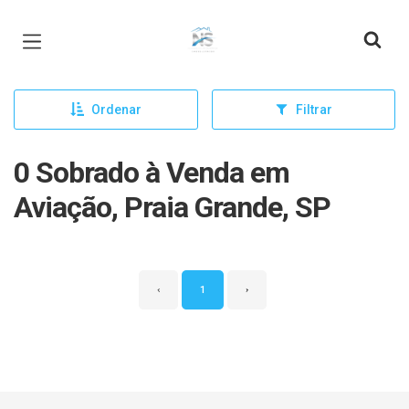
Página inicial
Ordenar
Filtrar
0 Sobrado à Venda em
Aviação, Praia Grande, SP
‹
1
›